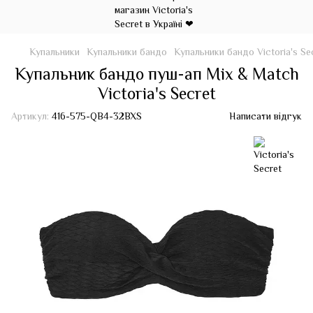
Купальники
Купальники бандо
Купальники бандо Victoria's Se
Купальник бандо пуш-ап Mix & Match
Victoria's Secret
Артикул:
416-575-QB4-32BXS
Написати відгук