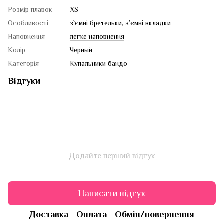
Розмір плавок
XS
Особливості
з`ємні бретельки
,
з`ємні вкладки
Наповнення
легке наповнення
Колір
Черный
Категорія
Купальники бандо
Відгуки
Додайте перший відгук
Написати відгук
Доставка
Оплата
Обмін/повернення