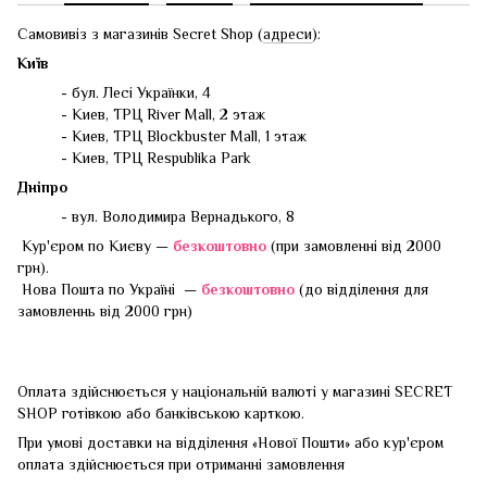
Самовивіз з магазинів Secret Shop (
адреси
):
Київ
- бул. Лесі Українки, 4
- Киев, ТРЦ River Mall, 2 этаж
- Киев, ТРЦ Blockbuster Mall, 1 этаж
- Киев, ТРЦ Respublika Park
Дніпро
- вул. Володимира Вернадького, 8
Кур'єром по Києву —
безкоштовно
(при замовленні від 2000
грн).
Нова Пошта по Україні —
безкоштовно
(до відділення для
замовленнь від 2000 грн)
Оплата здійснюється у національній валюті у магазині SECRET
SHOP готівкою або банківською карткою.
При умові доставки на відділення «Нової Пошти» або кур'єром
оплата здійснюється при отриманні замовлення