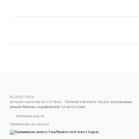
© 2014—2026
Інтернет-магазин Secret Shop -
Victoria's Secret
в Україні:
купальники,
нижня білизна, парфюмерія та аксесуари
Мобільна версія
Приймаємо до оплати