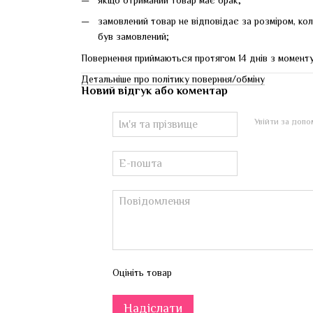
замовлений товар не відповідає за розміром, ко
був замовлений;
Повернення приймаються протягом 14 днів з момент
Детальніше про політику поверння/обміну
Новий відгук або коментар
Увійти за доп
Оцініть товар
Надіслати