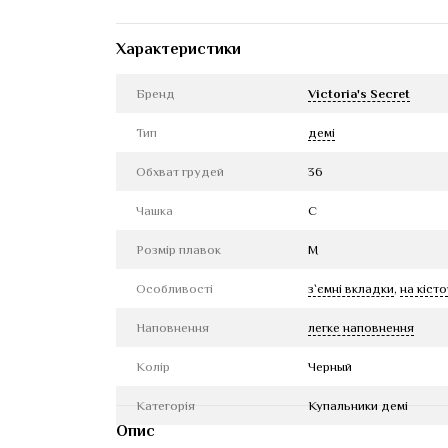
Характеристики
Бренд
Victoria's Secret
Тип
демі
Обхват грудей
36
Чашка
C
Розмір плавок
M
Особливості
з`ємні вкладки
,
на кіст
Наповнення
легке наповнення
Колір
Черный
Категорія
Купальники демі
Опис