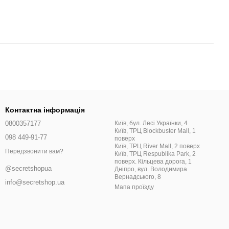
Контактна інформація
0800357177
Київ, бул. Лесі Українки, 4
Київ, ТРЦ Blockbuster Mall, 1
098 449-91-77
поверх
Київ, ТРЦ River Mall, 2 поверх
Передзвонити вам?
Київ, ТРЦ Respublika Park, 2
поверх. Кільцева дорога, 1
@secretshopua
Дніпро, вул. Володимира
Вернадського, 8
info@secretshop.ua
Мапа проїзду