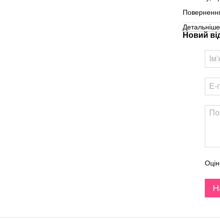
Повернення
Детальніше
Новий ві
Оцін
Н