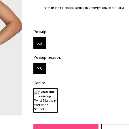
Ввійти
для відображення накопичувальної знижки
%
Розмір
XS
Розмір плавок
XS
Колір: