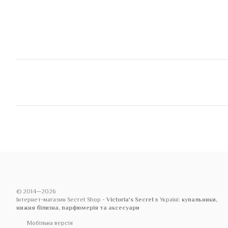
© 2014—2026
Інтернет-магазин Secret Shop -
Victoria's Secret
в Україні:
купальники,
нижня білизна, парфюмерія та аксесуари
Мобільна версія