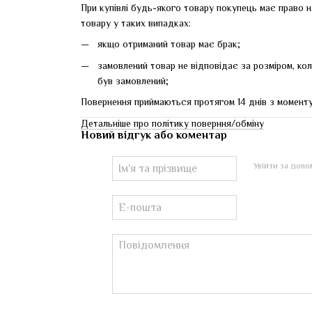
При купівлі будь-якого товару покупець має право н
товару у таких випадках:
якщо отриманий товар має брак;
замовлений товар не відповідає за розміром, ко
був замовлений;
Повернення приймаються протягом 14 днів з момент
Детальніше про політику поверння/обміну
Новий відгук або коментар
Увійти за доп