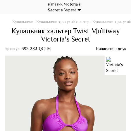
Купальники
Купальники трикутні/хальтер
Купальники трикутні/
Купальник хальтер Twist Multiway
Victoria's Secret
Артикул:
393-282-QCJ-M
Написати відгук