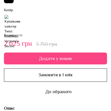
Колір
В наявності
2 625 грн
3 750 грн
Додати у кошик
Замовити в 1 клік
До обраного
Опис