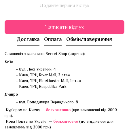
Додайте перший відгук
Написати відгук
Доставка
Оплата
Обмін/повернення
Самовивіз з магазинів Secret Shop (
адреси
):
Київ
- бул. Лесі Українки, 4
- Киев, ТРЦ River Mall, 2 этаж
- Киев, ТРЦ Blockbuster Mall, 1 этаж
- Киев, ТРЦ Respublika Park
Дніпро
- вул. Володимира Вернадького, 8
Кур'єром по Києву —
безкоштовно
(при замовленні від 2000
грн).
Нова Пошта по Україні —
безкоштовно
(до відділення для
замовленнь від 2000 грн)