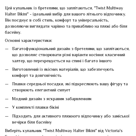
Цей купальник із бретелями, що заплітаються, "Twist Multiway
Halter Bikini" - ідеальний вибір для вашого літнього відпочинку.
Він поєднує в собі стиль, комфорт та універсальність,
дозволяючи виглядати чарівно та привабливо на пляжі або біля
басейну.
Основні характеристики:
Багатофункціональний дизайн з бретелями, що заплітаються,
що дозволяє створювати різні варіанти носіння: класичний
халтер, що перехрещується на спині і багато іншого
Виготовлений із якісних матеріалів, що забезпечують
комфорт та довговічність
Плавки середньої посадки, які підкреслюють вашу фігуру та
створюють елегантний силует
Модний дизайн з яскравим забарвленням
У комплекті плавки бікіні
Підходить для активного пляжного відпочинку або заміської
вечірки біля басейну
Виберіть купальник "Twist Multiway Halter Bikini" від Victoria's