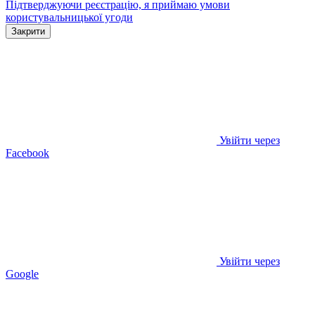
Підтверджуючи реєстрацію, я приймаю умови
користувальницької угоди
Закрити
Увійти через
Facebook
Увійти через
Google