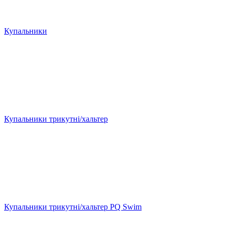
Купальники
Купальники трикутні/хальтер
Купальники трикутні/хальтер PQ Swim