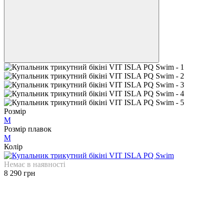
Розмір
M
Розмір плавок
M
Колір
Немає в наявності
8 290 грн