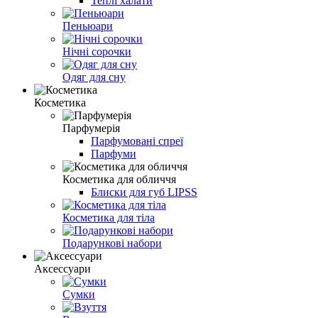
Теплі халати
Пеньюари
Нічні сорочки
Одяг для сну
Косметика
Парфумерія
Парфумовані спреї
Парфуми
Косметика для обличчя
Блиски для губ LIPSS
Косметика для тіла
Подарункові набори
Аксессуари
Сумки