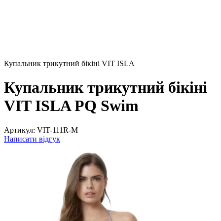
Купальник трикутний бікіні VIT ISLA
Купальник трикутний бікіні
VIT ISLA PQ Swim
Артикул:
VIT-111R-M
Написати відгук