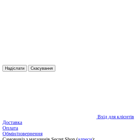
Надіслати
Скасування
Вхід для клієнтів
Доставка
Оплата
Обмін/повернення
Самовивіз з магазинів Secret Shop (
адреси
):