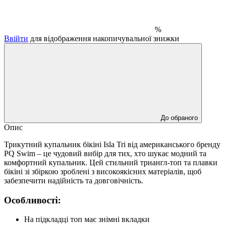
%
Ввійти
для відображення накопичувальної знижки
До обраного
Опис
Трикутний купальник бікіні Isla Tri від американського бренду
PQ Swim – це чудовий вибір для тих, хто шукає модний та
комфортний купальник. Цей стильний триангл-топ та плавки
бікіні зі збіркою зроблені з високоякісних матеріалів, щоб
забезпечити надійність та довговічність.
Особливості:
На підкладці топ має знімні вкладки