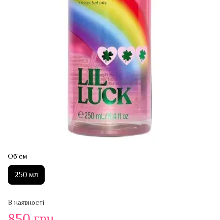
Об'єм
250 мл
В наявності
850 грн