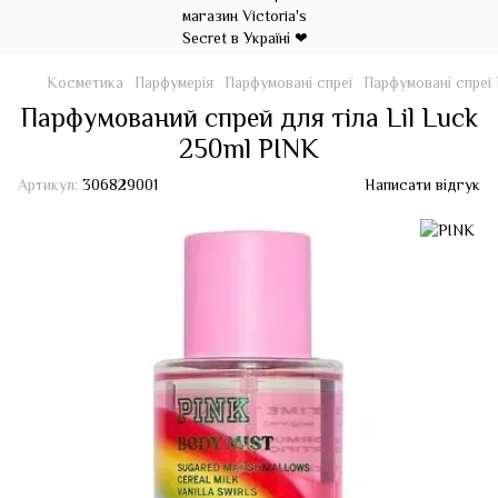
Косметика
Парфумерія
Парфумовані спреї
Парфумовані спреї
Парфумований спрей для тіла Lil Luck
250ml PINK
Артикул:
306829001
Написати відгук