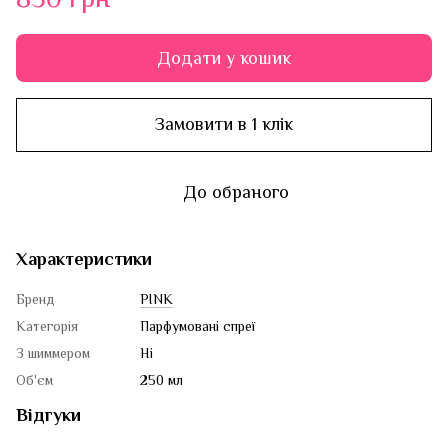
Додати у кошик
Замовити в 1 клік
До обраного
Характеристики
Бренд
PINK
Категорія
Парфумовані спреї
З шиммером
Ні
Об'єм
250 мл
Відгуки