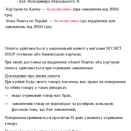
- вул. Володимира Вернадького, 8
Кур'єром по Києву —
безкоштовно
(при замовленні від 2000
грн).
Нова Пошта по Україні —
безкоштовно
(до відділення для
замовленнь від 2000 грн)
Оплата здійснюється у національній валюті у магазині SECRET
SHOP готівкою або банківською карткою.
При умові доставки на відділення «Нової Пошти» або кур'єром
оплата здійснюється при отриманні замовлення
Докладніше про умови оплати
При купівлі будь-якого товару покупець має право на повернення
та обмін товару у таких випадках:
якщо отриманий товар має брак;
замовлений товар не відповідає за розміром, кольором,
фасоном тому, що був замовлений;
Повернення приймаються протягом 14 днів з моменту отримання
товару