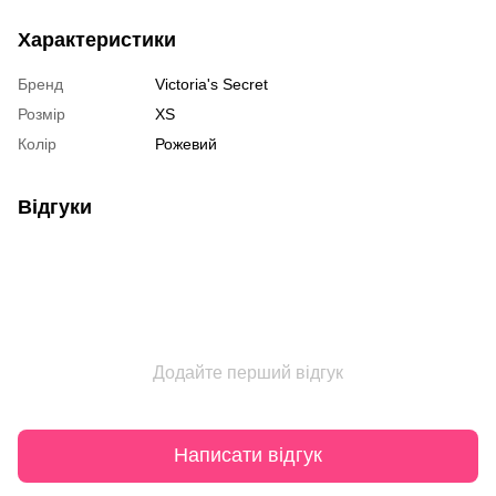
Характеристики
Бренд
Victoria's Secret
Розмір
XS
Колір
Рожевий
Відгуки
Додайте перший відгук
Написати відгук