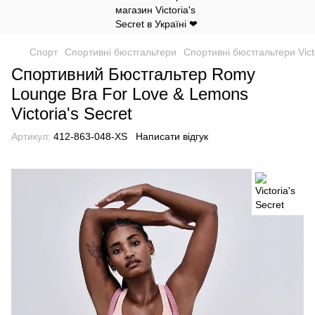
Спорт
Спортивні бюстгальтери
Спортивні бюстгальтери Victo
Спортивний Бюстгальтер Romy
Lounge Bra For Love & Lemons
Victoria's Secret
Артикул:
412-863-048-XS
Написати відгук