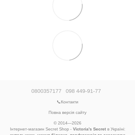
0800357177
098 449-91-77
📞Контакти
Повна версія сайту
© 2014—2026
Інтернет-магазин Secret Shop -
Victoria's Secret
в Україні:
купальники, нижня білизна, парфюмерія та аксесуари