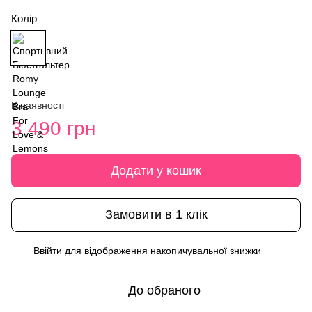
Колір
В наявності
3 490 грн
Додати у кошик
Замовити в 1 клік
Ввійти
для відображення накопичувальної знижки
%
До обраного