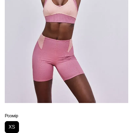
Розмір
XS