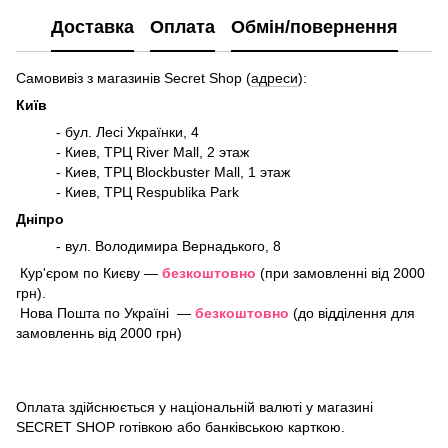
Доставка
Оплата
Обмін/повернення
Самовивіз з магазинів Secret Shop (
адреси
):
Київ
- бул. Лесі Українки, 4
- Киев, ТРЦ River Mall, 2 этаж
- Киев, ТРЦ Blockbuster Mall, 1 этаж
- Киев, ТРЦ Respublika Park
Дніпро
- вул. Володимира Вернадького, 8
Кур'єром по Києву —
безкоштовно
(при замовленні від 2000
грн).
Нова Пошта по Україні —
безкоштовно
(до відділення для
замовленнь від 2000 грн)
Оплата здійснюється у національній валюті у магазині
SECRET SHOP готівкою або банківською карткою.