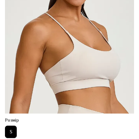
Розмір
S