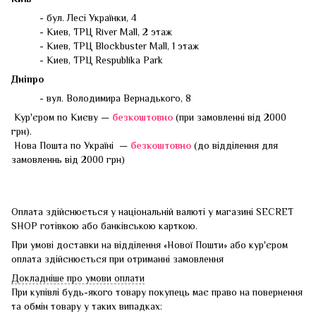
- бул. Лесі Українки, 4
- Киев, ТРЦ River Mall, 2 этаж
- Киев, ТРЦ Blockbuster Mall, 1 этаж
- Киев, ТРЦ Respublika Park
Дніпро
- вул. Володимира Вернадького, 8
Кур'єром по Києву —
безкоштовно
(при замовленні від 2000
грн).
Нова Пошта по Україні —
безкоштовно
(до відділення для
замовленнь від 2000 грн)
Оплата здійснюється у національній валюті у магазині SECRET
SHOP готівкою або банківською карткою.
При умові доставки на відділення «Нової Пошти» або кур'єром
оплата здійснюється при отриманні замовлення
Докладніше про умови оплати
При купівлі будь-якого товару покупець має право на повернення
та обмін товару у таких випадках: