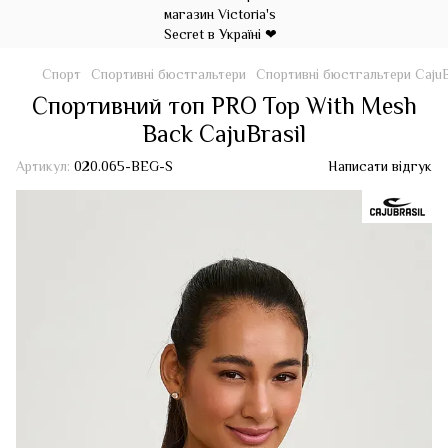
Спорт
Спортивні бюстгальтери
Спортивні бюстгальтери CajuB
Спортивний топ PRO Top With Mesh
Back CajuBrasil
Артикул:
020.065-BEG-S
Написати відгук