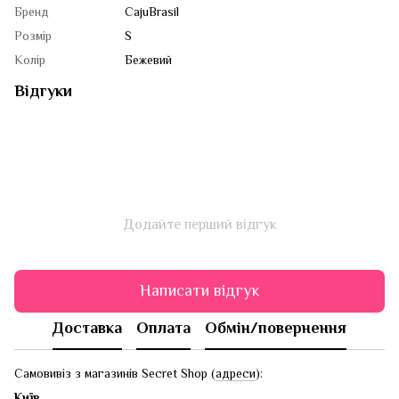
Бренд
CajuBrasil
Розмір
S
Колір
Бежевий
Відгуки
Додайте перший відгук
Написати відгук
Доставка
Оплата
Обмін/повернення
Самовивіз з магазинів Secret Shop (
адреси
):
Київ