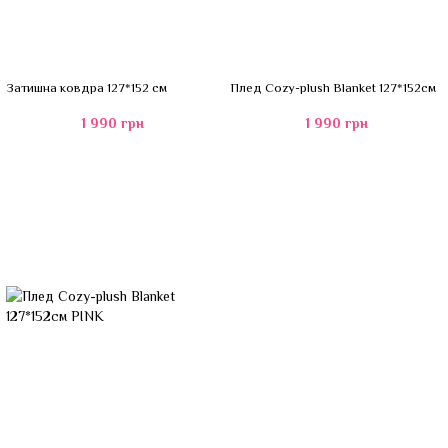
Затишна ковдра 127*152 см
Плед Cozy-plush Blanket 127*152см
1 990 грн
1 990 грн