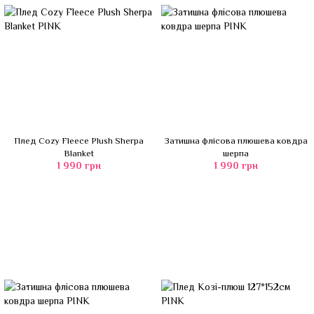
Плед Cozy Fleece Plush Sherpa
Затишна флісова плюшева ковдра
Blanket
шерпа
1 990 грн
1 990 грн