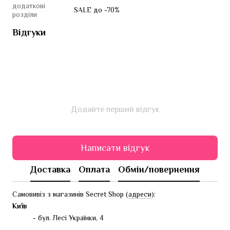
додаткові
SALE до -70%
розділи
Відгуки
Додайте перший відгук
Написати відгук
Доставка
Оплата
Обмін/повернення
Самовивіз з магазинів Secret Shop (
адреси
):
Київ
- бул. Лесі Українки, 4