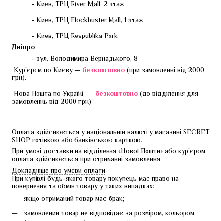
- Киев, ТРЦ River Mall, 2 этаж
- Киев, ТРЦ Blockbuster Mall, 1 этаж
- Киев, ТРЦ Respublika Park
Дніпро
- вул. Володимира Вернадького, 8
 Кур'єром по Києву — 
безкоштовно 
(при замовленні від 2000 
грн).
 Нова Пошта по Україні  — 
безкоштовно
 (до відділення для 
замовленнь від 2000 грн)
Оплата здійснюється у національній валюті у магазині SECRET 
SHOP готівкою або банківською карткою.
При умові доставки на відділення «Нової Пошти» або кур'єром 
оплата здійснюється при отриманні замовлення
Докладніше про умови оплати
При купівлі будь-якого товару покупець має право на 
повернення та обмін товару у таких випадках:
якщо отриманий товар має брак;
замовлений товар не відповідає за розміром, кольором,