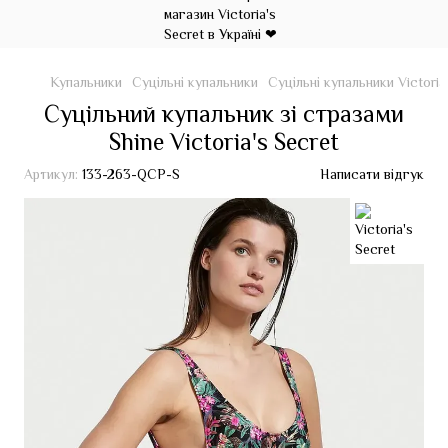
Купальники
Суцільні купальники
Суцільні купальники Victoria
Суцільний купальник зі стразами
Shine Victoria's Secret
Артикул:
133-263-QCP-S
Написати відгук