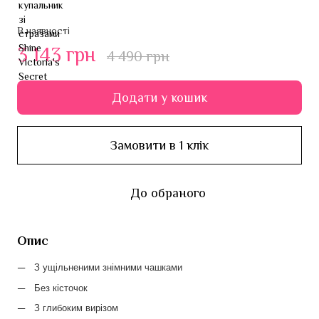
В наявності
3 143 грн
4 490 грн
Додати у кошик
Замовити в 1 клік
До обраного
Опис
З ущільненими знімними чашками
Без кісточок
З глибоким вирізом