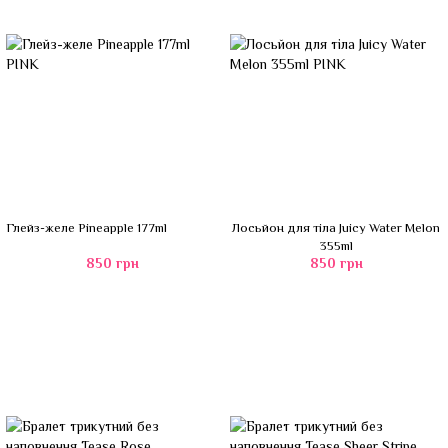
Глейз-желе Pineapple 177ml
Лосьйон для тіла Juicy Water Melon
355ml
850 грн
850 грн