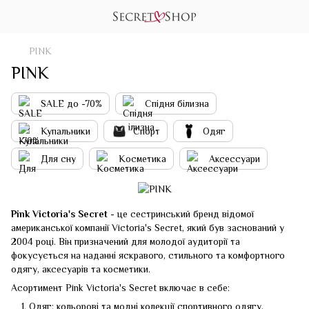
PINK
PINK
SALE до -70%
Спідня білизна
Купальники
Спорт
Одяг
Для сну
Косметика
Аксессуари
Pink Victoria's Secret
- це сестринський бренд відомої
американської компанії Victoria's Secret, який був заснований у
2004 році. Він призначений для молодої аудиторії та
фокусується на наданні яскравого, стильного та комфортного
одягу, аксесуарів та косметики.
Асортимент Pink Victoria's Secret включає в себе:
Одяг: кольорові та модні колекції спортивного одягу,