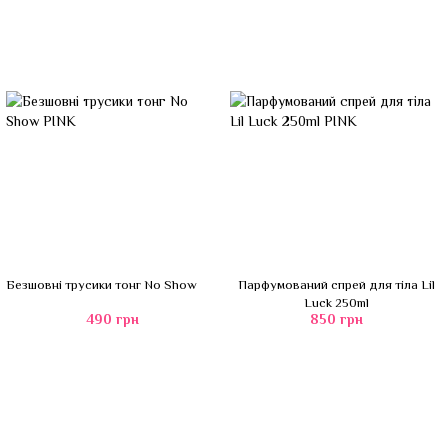
Безшовні трусики тонг No Show
Парфумований спрей для тіла Lil
Luck 250ml
490 грн
850 грн