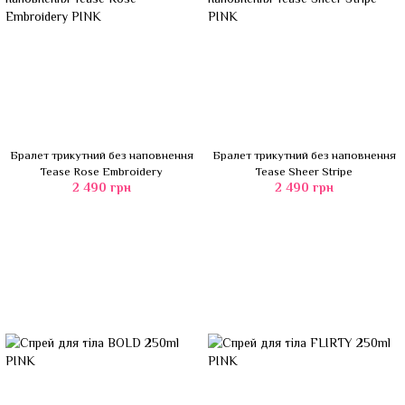
Бралет трикутний без наповнення
Бралет трикутний без наповнення
Tease Rose Embroidery
Tease Sheer Stripe
2 490 грн
2 490 грн