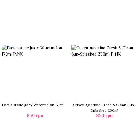
Глейз-желе Juicy Watermelon 177ml
Спрей для тіла Fresh & Clean Sun-
Splashed 250ml
850 грн
850 грн