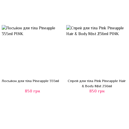
Лосьйон для тіла Pineapple 355ml
Спрей для тіла Pink Pineapple Hair
& Body Mist 236ml
850 грн
850 грн